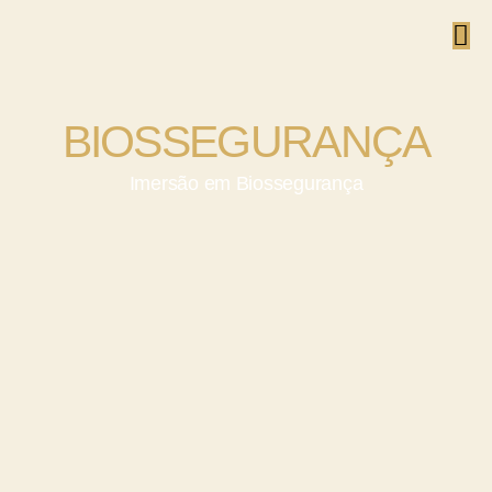
BIOSSEGURANÇA
Imersão em Biossegurança